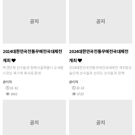
공지
공지
2024대한민국전통무예전국대체전
2024대한민국전통무예전국대체전
개최
개최
택견단체 선수들과 함께서울특별시 오세훈
2024대한민국전통무예전국대체전 개최정도
시장님 축기와 축사로 환영
술단체 선수들과 선무도 선수들과 함께
관리자
관리자
12-12
12-12
1661
1723
공지
공지