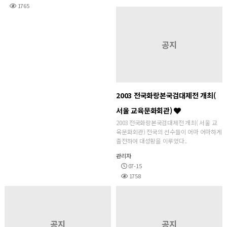
1765
공지
2003 전국화랑본국검대제전 개최(
서울 교육문화회관)
2003 전국화랑본국검대제전 개최( 서울 교
육문화회관) 전국의 선수들이 어마 어마하게
출전하여 대성황을 이루었다..
관리자
07-15
1758
공지
공지