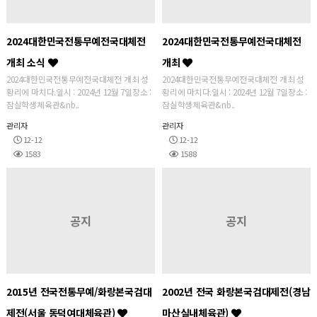
2024대한민국전통무예전국대체전
2024대한민국전통무예전국대체전
개최 소식
개최
2024대한민국전통무예전국대체전 개최 성
2024대한민국전통무예전국대체전 개최 성
황리에 마치다.일시 : 2024년 12월 7일장소 :
황리에 마치다.일시 : 2024년 12월 7일장소 :
잠실학생체육관&nb..
잠실학생체육관&nb..
관리자
관리자
12-12
12-12
1583
1588
공지
공지
2015년 전국전통무예/화랑본국검대
2002년 전국 화랑본국검대제전(경남
제전(서울 동덕여대체육관)
마산실내체육관)